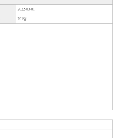
일
2022-03-01
수
701명