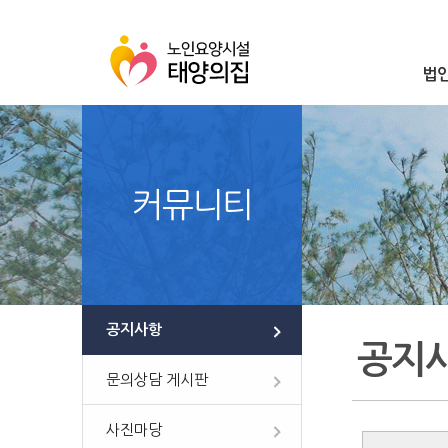
법
커뮤니티
공지사항
공지
문의상담 게시판
사진마당