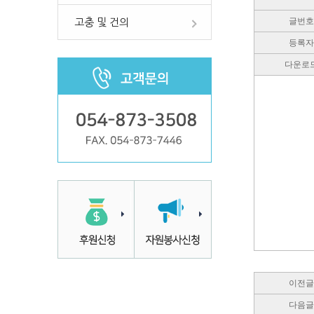
글번호
고충 및 건의
등록자
다운로
이전글
다음글