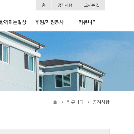
홈
공지사항
오시는 길
함께하는일상
후원/자원봉사
커뮤니티
커뮤니티
공지사항