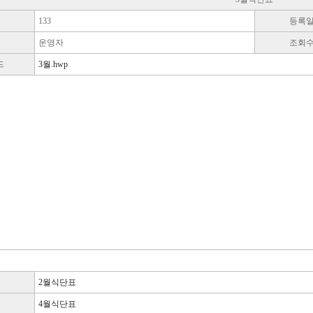
133
등록
운영자
조회
드
3월.hwp
2월식단표
4월식단표