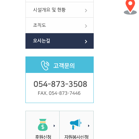
시설개요 및 현황
조직도
오시는길