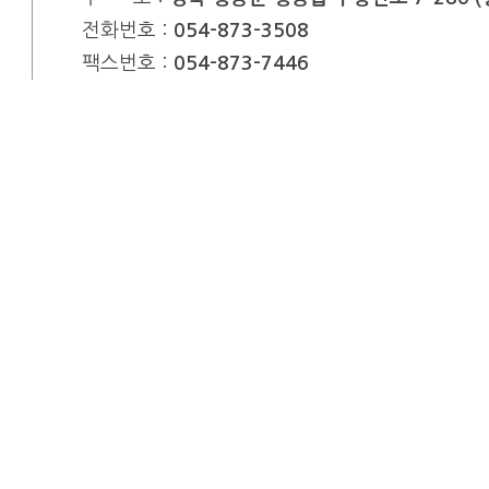
전화번호 :
054-873-3508
팩스번호 :
054-873-7446