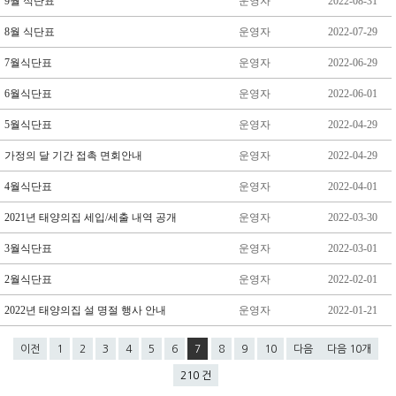
9월 식단표
운영자
2022-08-31
8월 식단표
운영자
2022-07-29
7월식단표
운영자
2022-06-29
6월식단표
운영자
2022-06-01
5월식단표
운영자
2022-04-29
가정의 달 기간 접촉 면회안내
운영자
2022-04-29
4월식단표
운영자
2022-04-01
2021년 태양의집 세입/세출 내역 공개
운영자
2022-03-30
3월식단표
운영자
2022-03-01
2월식단표
운영자
2022-02-01
2022년 태양의집 설 명절 행사 안내
운영자
2022-01-21
이전
1
2
3
4
5
6
7
8
9
10
다음
다음 10개
210 건