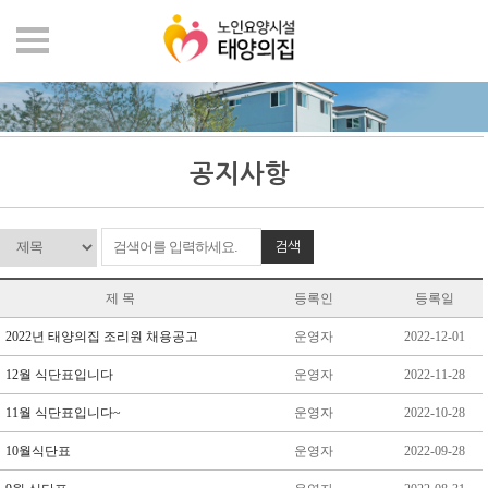
공지사항
검색
제 목
등록인
등록일
2022년 태양의집 조리원 채용공고
운영자
2022-12-01
12월 식단표입니다
운영자
2022-11-28
11월 식단표입니다~
운영자
2022-10-28
10월식단표
운영자
2022-09-28