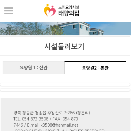
시설둘러보기
요양원 1 : 신관
요양원2 : 본관
경북 청송군 청송읍 주왕산로 7-286 (청운리)
TEL. 054-873-3508 / FAX. 054-873-
7446 / E.mail: k3508@hanmail.net